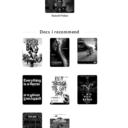
Butschi Polizei
Docs i recommend