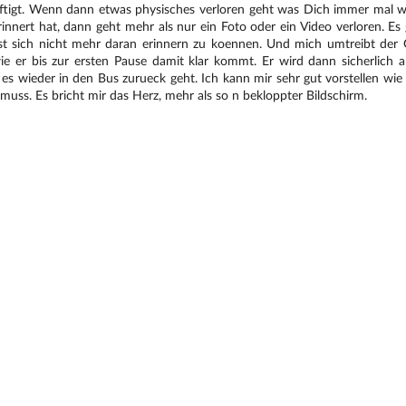
ftigt. Wenn dann etwas physisches verloren geht was Dich immer mal w
innert hat, dann geht mehr als nur ein Foto oder ein Video verloren. E
st sich nicht mehr daran erinnern zu koennen. Und mich umtreibt der
ie er bis zur ersten Pause damit klar kommt. Er wird dann sicherlich a
s es wieder in den Bus zurueck geht. Ich kann mir sehr gut vorstellen wie
 muss. Es bricht mir das Herz, mehr als so n bekloppter Bildschirm.