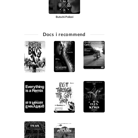
Butschi Polizei
Docs i recommend