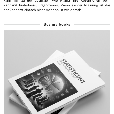
kann mir zu gut ausmalen wie Mama ihre Rezensionen beim
Zahnarzt hinterlaesst. Irgendwann. Wenn sie der Meinung ist das
der Zahnarzt einfach nicht mehr so ist wie damals.
Buy my books