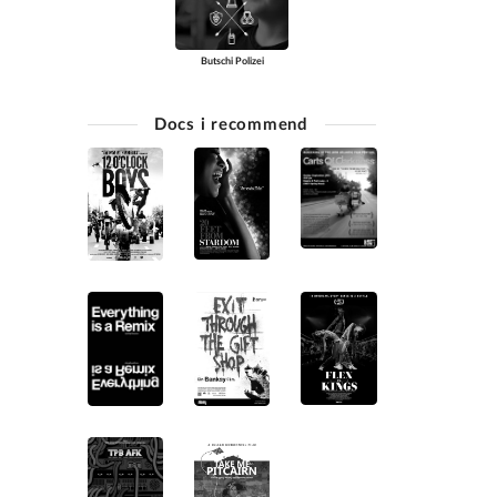
Butschi Polizei
Docs i recommend